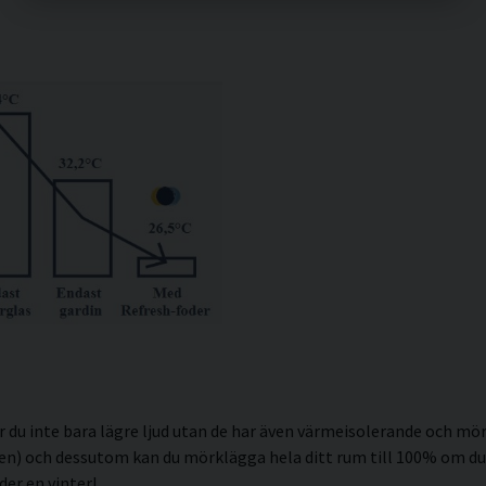
r du inte bara lägre ljud utan de har även värmeisolerande och mö
 och dessutom kan du mörklägga hela ditt rum till 100% om du vi
der en vinter!