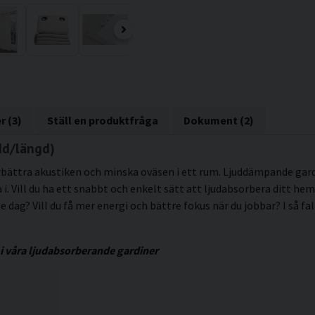
r (3)
Ställ en produktfråga
Dokument (2)
dd/längd)
bättra akustiken och minska oväsen i ett rum. Ljuddämpande gardi
. Vill du ha ett snabbt och enkelt sätt att ljudabsorbera ditt hem 
e dag? Vill du få mer energi och bättre fokus när du jobbar? I så fa
 i våra ljudabsorberande gardiner