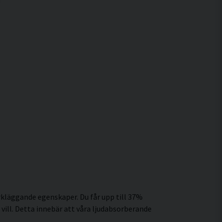
rkläggande egenskaper. Du får upp till 37%
ll. Detta innebär att våra ljudabsorberande