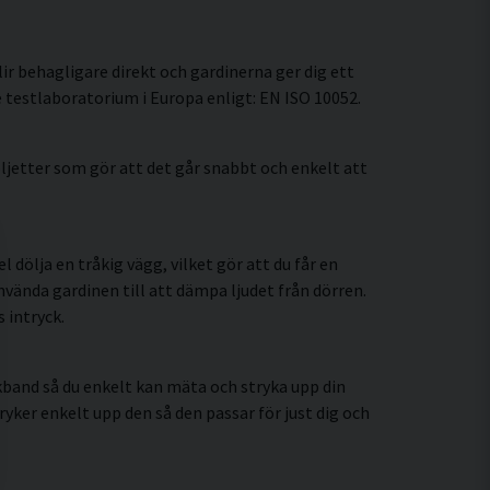
lir behagligare direkt och gardinerna ger dig ett
 testlaboratorium i Europa enligt: EN ISO 10052.
jetter som gör att det går snabbt och enkelt att
 dölja en tråkig vägg, vilket gör att du får en
vända gardinen till att dämpa ljudet från dörren.
 intryck.
kband så du enkelt kan mäta och stryka upp din
ryker enkelt upp den så den passar för just dig och