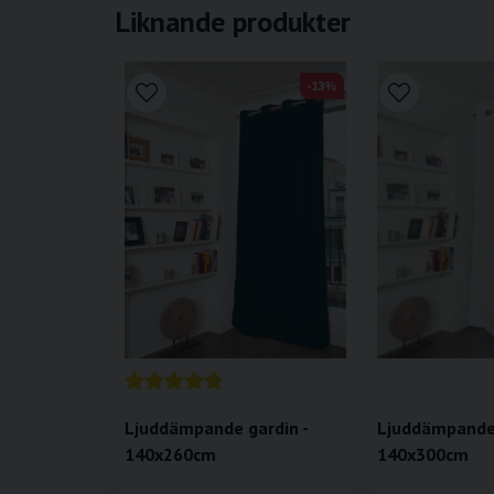
Liknande produkter
-13%
Ljuddämpande 
Ljuddämpande gardin -
140x300cm
140x260cm