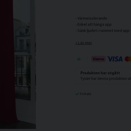
- Värmeisolerande
- Enkel att hänga upp
Läs mer
Produkten har utgått
Tyvärr har denna produkten utg
Fri frakt