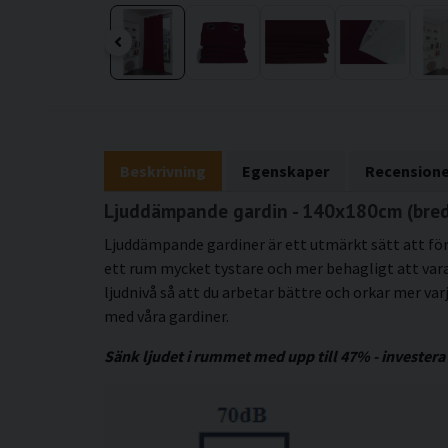
Beskrivning
Egenskaper
Recensione
Ljuddämpande gardin - 140x180cm (bre
Ljuddämpande gardiner är ett utmärkt sätt att för
ett rum mycket tystare och mer behagligt att vara i
ljudnivå så att du arbetar bättre och orkar mer varj
med våra gardiner.
Sänk ljudet i rummet med upp till 47% - investera