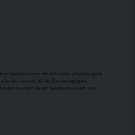
ner ljudabsorberar eko och buller vilket kan göra
eller ditt kontor? Vill du få en behagligare
ll är det en smart idé att ljudabsorbera ditt rum